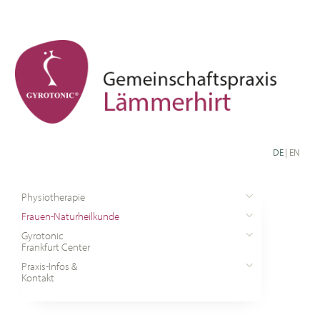
DE
|
EN
Physiotherapie
Frauen-Naturheilkunde
Gyrotonic
Frankfurt Center
Praxis-Infos &
Kontakt