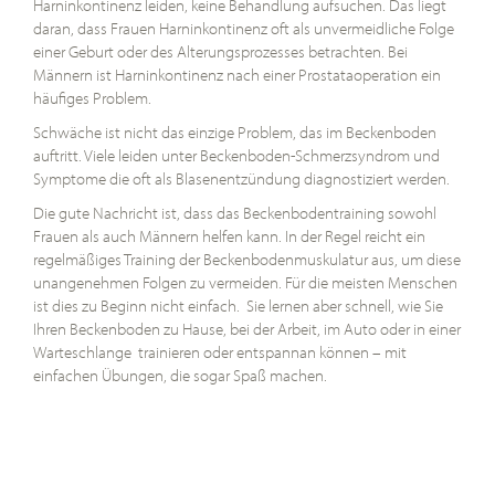
Harninkontinenz leiden, keine Behandlung aufsuchen. Das liegt
daran, dass Frauen Harninkontinenz oft als unvermeidliche Folge
einer Geburt oder des Alterungsprozesses betrachten. Bei
Männern ist Harninkontinenz nach einer Prostataoperation ein
häufiges Problem.
Schwäche ist nicht das einzige Problem, das im Beckenboden
auftritt. Viele leiden unter Beckenboden-Schmerzsyndrom und
Symptome die oft als Blasenentzündung diagnostiziert werden.
Die gute Nachricht ist, dass das Beckenbodentraining sowohl
Frauen als auch Männern helfen kann. In der Regel reicht ein
regelmäßiges Training der Beckenbodenmuskulatur aus, um diese
unangenehmen Folgen zu vermeiden. Für die meisten Menschen
ist dies zu Beginn nicht einfach. Sie lernen aber schnell, wie Sie
Ihren Beckenboden zu Hause, bei der Arbeit, im Auto oder in einer
Warteschlange trainieren oder entspannan können – mit
einfachen Übungen, die sogar Spaß machen.