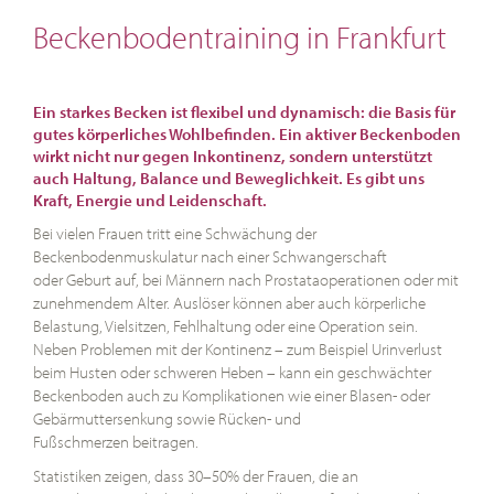
Beckenbodentraining in Frankfurt
Ein starkes Becken ist flexibel und dynamisch: die Basis für
gutes körperliches Wohlbefinden. Ein aktiver Beckenboden
wirkt nicht nur gegen Inkontinenz, sondern unterstützt
auch Haltung, Balance und Beweglichkeit. Es gibt uns
Kraft, Energie und Leidenschaft.
Bei vielen Frauen tritt eine Schwächung der
Beckenbodenmuskulatur nach einer Schwangerschaft
oder Geburt auf, bei Männern nach Prostataoperationen oder mit
zunehmendem Alter. Auslöser können aber auch körperliche
Belastung, Vielsitzen, Fehlhaltung oder eine Operation sein.
Neben Problemen mit der Kontinenz – zum Beispiel Urinverlust
beim Husten oder schweren Heben – kann ein geschwächter
Beckenboden auch zu Komplikationen wie einer Blasen- oder
Gebärmuttersenkung sowie Rücken- und
Fußschmerzen beitragen.
Statistiken zeigen, dass 30–50% der Frauen, die an